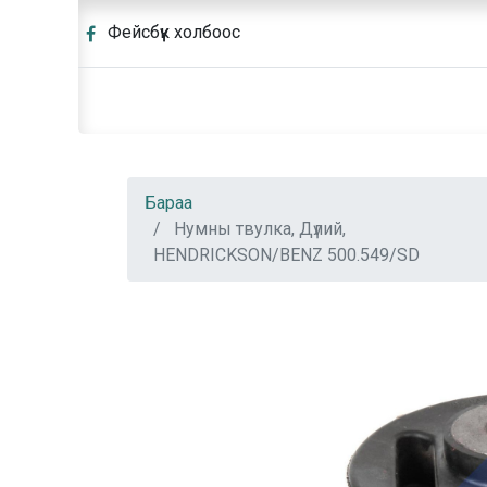
Фейсбүүк холбоос
Бараа
Нумны твулка, Дүлий,
HENDRICKSON/BENZ 500.549/SD