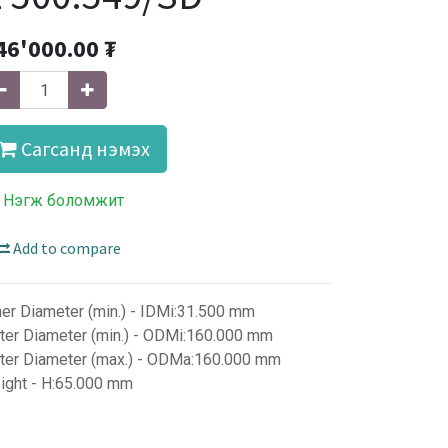
46'000.00
₮
Сагсанд нэмэх
 Нэгж боломжит
Add to compare
ner Diameter (min.) - IDMi:31.500 mm
ter Diameter (min.) - ODMi:160.000 mm
ter Diameter (max.) - ODMa:160.000 mm
ight - H:65.000 mm