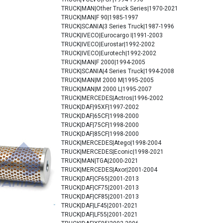
TRUCK|MAN|Other Truck Series|1970-2021
TRUCK|MAN|F 90|1985-1997
TRUCK|SCANIA|3 Series Truck|1987-1996
TRUCK|IVECO|Eurocargo I|1991-2003
TRUCK|IVECO|Eurostar|1992-2002
TRUCK|IVECO|Eurotech|1992-2002
TRUCK|MAN|F 2000|1994-2005
TRUCK|SCANIA|4 Series Truck|1994-2008
TRUCK|MAN|M 2000 M|1995-2005
TRUCK|MAN|M 2000 L|1995-2007
TRUCK|MERCEDES|Actros|1996-2002
TRUCK|DAF|95XF|1997-2002
TRUCK|DAF|65CF|1998-2000
TRUCK|DAF|75CF|1998-2000
TRUCK|DAF|85CF|1998-2000
TRUCK|MERCEDES|Atego|1998-2004
TRUCK|MERCEDES|Econic|1998-2021
TRUCK|MAN|TGA|2000-2021
TRUCK|MERCEDES|Axor|2001-2004
TRUCK|DAF|CF65|2001-2013
TRUCK|DAF|CF75|2001-2013
TRUCK|DAF|CF85|2001-2013
TRUCK|DAF|LF45|2001-2021
TRUCK|DAF|LF55|2001-2021