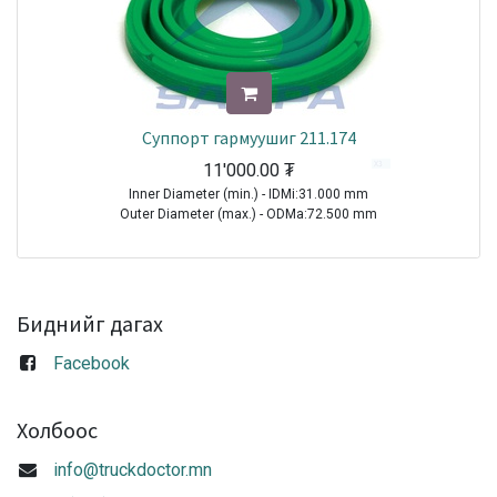
Суппорт гармуушиг 211.174
11'000.00
₮
Inner Diameter (min.) - IDMi:31.000 mm
Outer Diameter (max.) - ODMa:72.500 mm
Sale
Биднийг дагах
Facebook
Холбоос
info@truckdoctor.mn