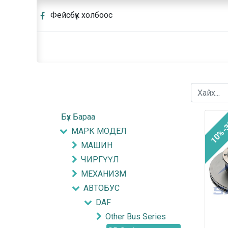
Фейсбүүк холбоос
Бүх Бараа
10%-
МАРК МОДЕЛ
МАШИН
ЧИРГҮҮЛ
МЕХАНИЗМ
АВТОБУС
DAF
Other Bus Series