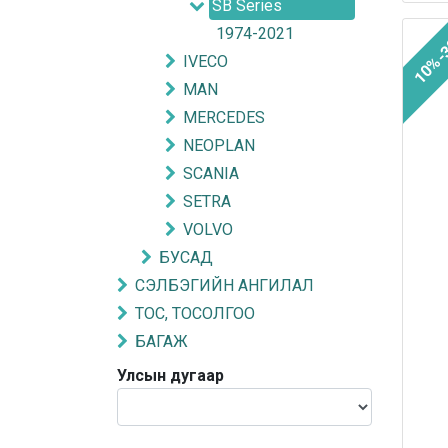
SB Series
1974-2021
10%-
IVECO
MAN
MERCEDES
NEOPLAN
SCANIA
SETRA
VOLVO
БУСАД
СЭЛБЭГИЙН АНГИЛАЛ
ТОС, ТОСОЛГОО
БАГАЖ
Улсын дугаар