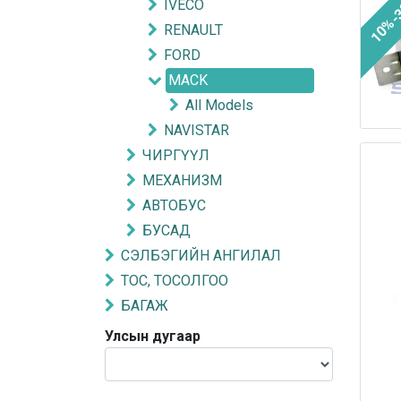
10%-
IVECO
RENAULT
FORD
MACK
All Models
NAVISTAR
ЧИРГҮҮЛ
МЕХАНИЗМ
АВТОБУС
БУСАД
СЭЛБЭГИЙН АНГИЛАЛ
ТОС, ТОСОЛГОО
БАГАЖ
Улсын дугаар