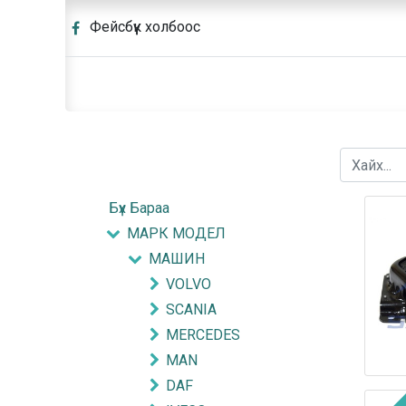
Фейсбүүк холбоос
Бүх Бараа
МАРК МОДЕЛ
МАШИН
VOLVO
SCANIA
MERCEDES
MAN
DAF