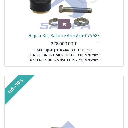
Repair Kit, Balance Arm Axle 075.583
278'000.00
₮
TRAILER|SAF|INTRAAX - XO|1970-2021
TRAILER|SAF|INTRADISC PLUS - PU|1970-2021
TRAILER|SAF|INTRADISC PLUS - PO|1970-2021
TRAILER|SAF|INTRAAX - XU|1970-2021
10%-30%